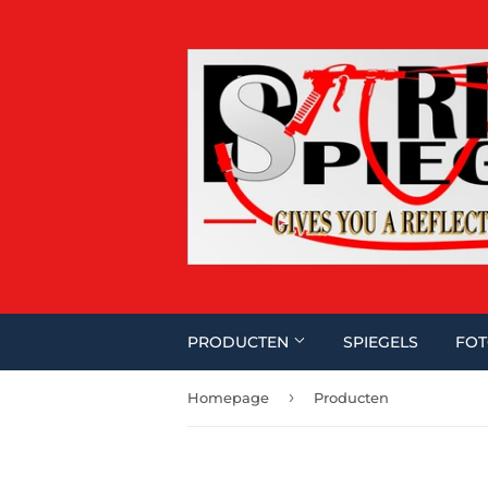
PRODUCTEN
SPIEGELS
FOT
›
Homepage
Producten