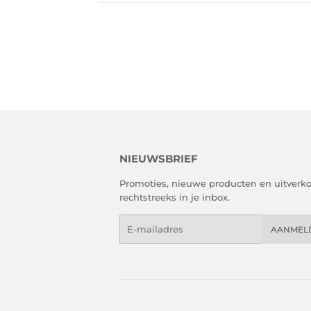
NIEUWSBRIEF
Promoties, nieuwe producten en uitverk
rechtstreeks in je inbox.
E-
AANMEL
mail