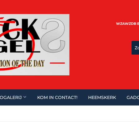
WZAWZDB EST
OGALERIJ
KOM IN CONTACT!
HEEMSKERK
GADG